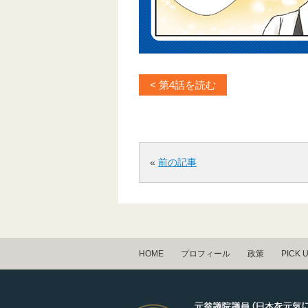
< 第4話を読む
«
前の記事
HOME
プロフィール
政策
PICK 