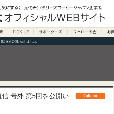
 第5回を公開いたしました。
信 号外 第5回を公開い