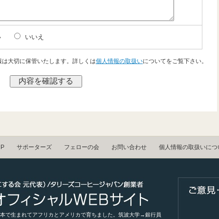
い
いいえ
報は大切に保管いたします。詳しくは
個人情報の取扱い
についてをご覧下さい。
UP
サポーターズ
フェローの会
お問い合わせ
個人情報の取扱いにつ
本で生まれてアフリカとアメリカで育ちました。筑波大学→銀行員